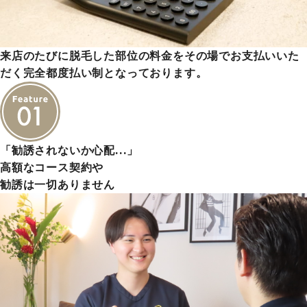
来店のたびに脱毛した部位の料金をその場でお支払いいた
だく完全都度払い制となっております。
「勧誘されないか心配…」
高額なコース契約や
勧誘は一切ありません