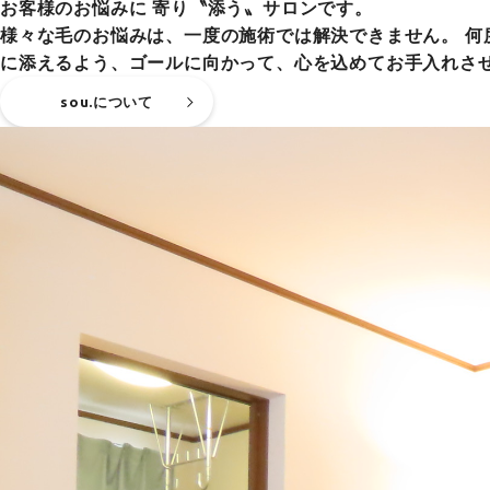
お客様のお悩みに 寄り〝添う〟サロンです。
様々な毛のお悩みは、一度の施術では解決できません。 
に添えるよう、ゴールに向かって、心を込めてお手入れさ
sou.について