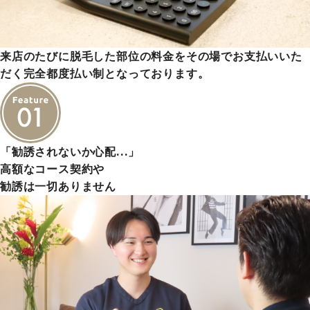
来店のたびに脱毛した部位の料金をその場でお支払いいた
だく完全都度払い制となっております。
「勧誘されないか心配…」
高額なコース契約や
勧誘は一切ありません