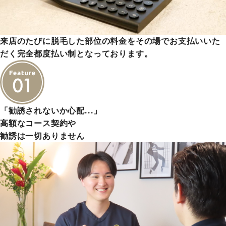
来店のたびに脱毛した部位の料金をその場でお支払いいた
だく完全都度払い制となっております。
「勧誘されないか心配…」
高額なコース契約や
勧誘は一切ありません