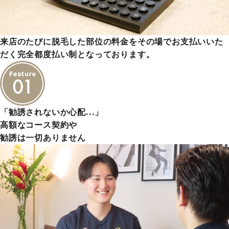
来店のたびに脱毛した部位の料金をその場でお支払いいた
だく完全都度払い制となっております。
「勧誘されないか心配…」
高額なコース契約や
勧誘は一切ありません