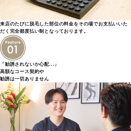
来店のたびに脱毛した部位の料金をその場でお支払いいた
だく完全都度払い制となっております。
「勧誘されないか心配…」
高額なコース契約や
勧誘は一切ありません