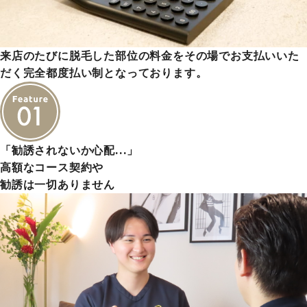
来店のたびに脱毛した部位の料金をその場でお支払いいた
だく完全都度払い制となっております。
「勧誘されないか心配…」
高額なコース契約や
勧誘は一切ありません