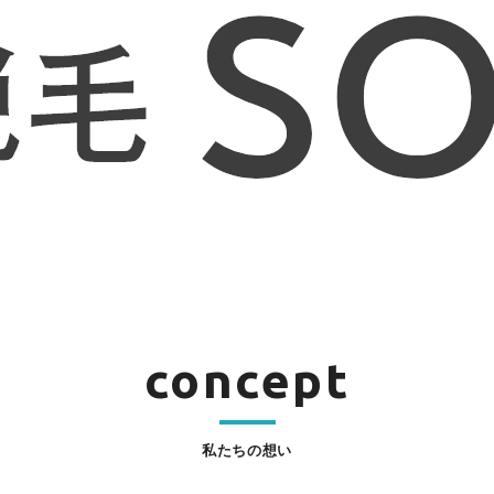
concept
私たちの想い