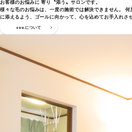
お客様のお悩みに 寄り〝添う〟サロンです。
様々な毛のお悩みは、一度の施術では解決できません。 
に添えるよう、ゴールに向かって、心を込めてお手入れさ
sou.について