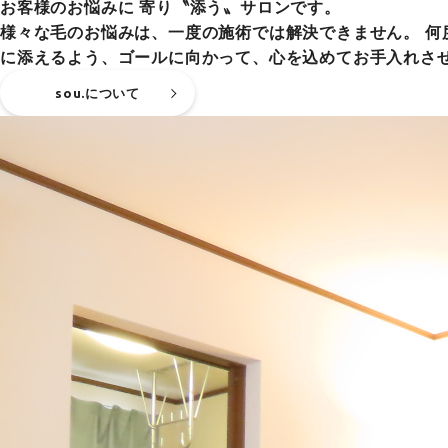
お客様のお悩みに 寄り〝添う〟サロンです。
様々な毛のお悩みは、一度の施術では解決できません。 
に添えるよう、ゴールに向かって、心を込めてお手入れさ
sou.について