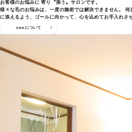
お客様のお悩みに 寄り〝添う〟サロンです。
様々な毛のお悩みは、一度の施術では解決できません。 
に添えるよう、ゴールに向かって、心を込めてお手入れさ
sou.について