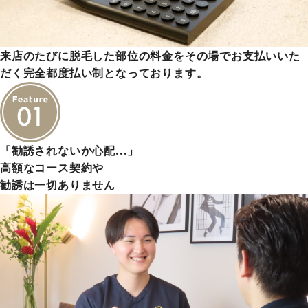
来店のたびに脱毛した部位の料金をその場でお支払いいた
だく完全都度払い制となっております。
「勧誘されないか心配…」
高額なコース契約や
勧誘は一切ありません