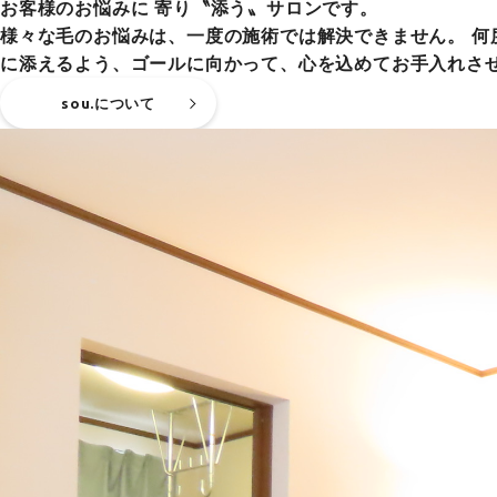
お客様のお悩みに 寄り〝添う〟サロンです。
様々な毛のお悩みは、一度の施術では解決できません。 
に添えるよう、ゴールに向かって、心を込めてお手入れさ
sou.について