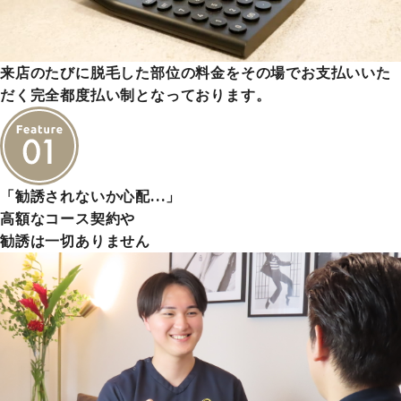
来店のたびに脱毛した部位の料金をその場でお支払いいた
だく完全都度払い制となっております。
「勧誘されないか心配…」
高額なコース契約や
勧誘は一切ありません