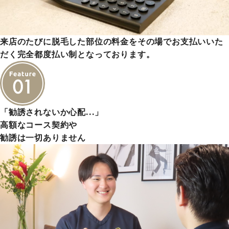
来店のたびに脱毛した部位の料金をその場でお支払いいた
だく完全都度払い制となっております。
「勧誘されないか心配…」
高額なコース契約や
勧誘は一切ありません