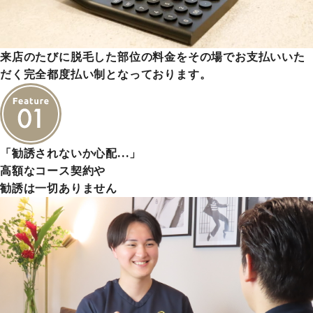
来店のたびに脱毛した部位の料金をその場でお支払いいた
だく完全都度払い制となっております。
「勧誘されないか心配…」
高額なコース契約や
勧誘は一切ありません