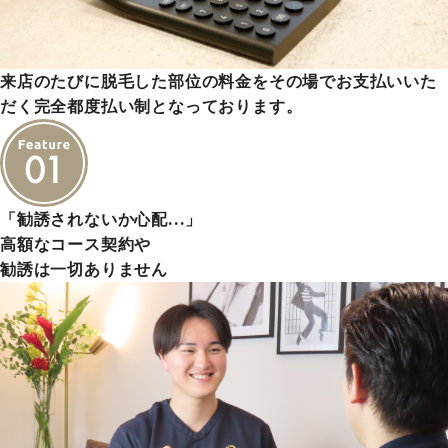
来店のたびに脱毛した部位の料金をその場でお支払いいた
だく完全都度払い制となっております。
「勧誘されないか心配…」
高額なコース契約や
勧誘は一切ありません