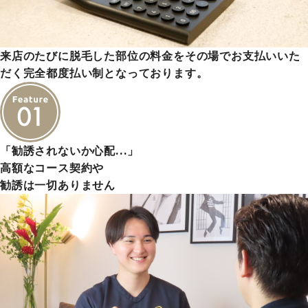
来店のたびに脱毛した部位の料金をその場でお支払いいた
だく完全都度払い制となっております。
「勧誘されないか心配…」
高額なコース契約や
勧誘は一切ありません