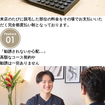
来店のたびに脱毛した部位の料金をその場でお支払いいた
だく完全都度払い制となっております。
「勧誘されないか心配…」
高額なコース契約や
勧誘は一切ありません