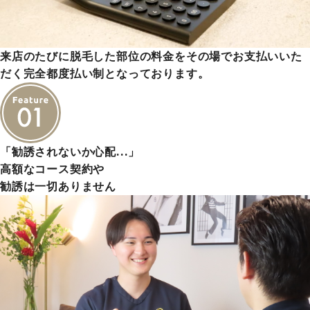
来店のたびに脱毛した部位の料金をその場でお支払いいた
だく完全都度払い制となっております。
「勧誘されないか心配…」
高額なコース契約や
勧誘は一切ありません