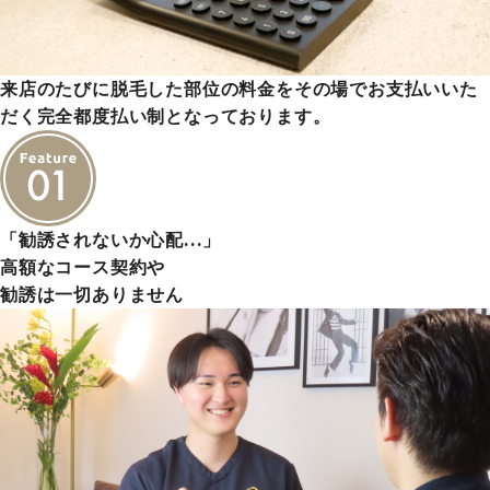
来店のたびに脱毛した部位の料金をその場でお支払いいた
だく完全都度払い制となっております。
「勧誘されないか心配…」
高額なコース契約や
勧誘は一切ありません