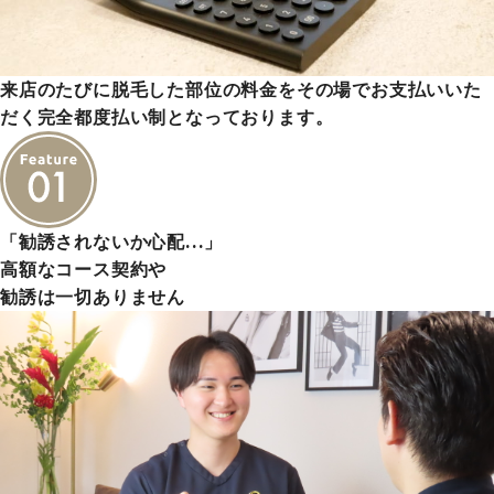
来店のたびに脱毛した部位の料金をその場でお支払いいた
だく完全都度払い制となっております。
「勧誘されないか心配…」
高額なコース契約や
勧誘は一切ありません