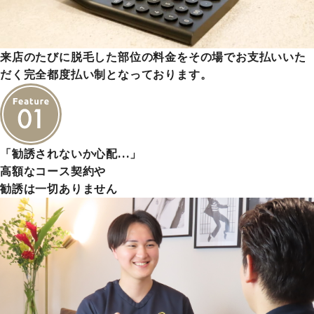
来店のたびに脱毛した部位の料金をその場でお支払いいた
だく完全都度払い制となっております。
「勧誘されないか心配…」
高額なコース契約や
勧誘は一切ありません