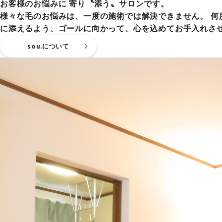
お客様のお悩みに 寄り〝添う〟サロンです。
様々な毛のお悩みは、一度の施術では解決できません。 
に添えるよう、ゴールに向かって、心を込めてお手入れさ
sou.について