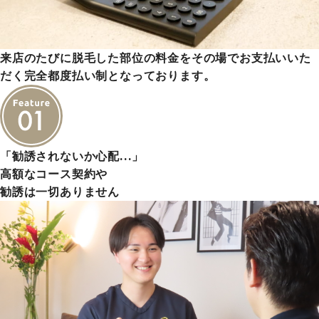
来店のたびに脱毛した部位の料金をその場でお支払いいた
だく完全都度払い制となっております。
「勧誘されないか心配…」
高額なコース契約や
勧誘は一切ありません