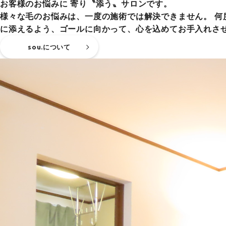
お客様のお悩みに 寄り〝添う〟サロンです。
様々な毛のお悩みは、一度の施術では解決できません。 
に添えるよう、ゴールに向かって、心を込めてお手入れさ
sou.について