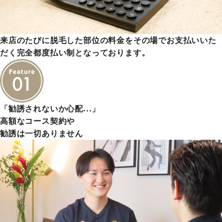
来店のたびに脱毛した部位の料金をその場でお支払いいた
だく完全都度払い制となっております。
「勧誘されないか心配…」
高額なコース契約や
勧誘は一切ありません