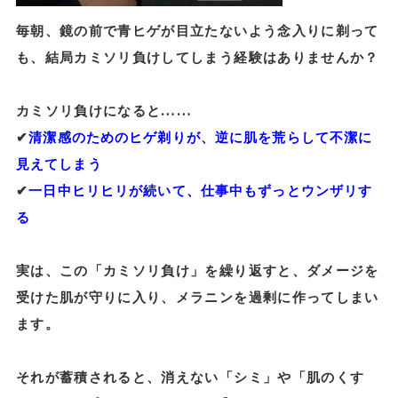
毎朝、鏡の前で青ヒゲが目立たないよう念入りに剃って
も、結局カミソリ負けしてしまう経験はありませんか？
カミソリ負けになると……
✔︎
清潔感のためのヒゲ剃りが、逆に肌を荒らして不潔に
見えてしまう
✔︎
一日中ヒリヒリが続いて、仕事中もずっとウンザリす
る
実は、この「カミソリ負け」を繰り返すと、ダメージを
受けた肌が守りに入り、メラニンを過剰に作ってしまい
ます。
それが蓄積されると、消えない「シミ」や「肌のくす