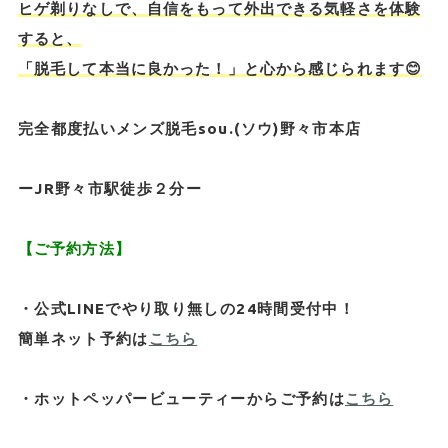
ヒゲ剃りなしで、自信をもって外出できる気軽さを体験
すると、
「脱毛して本当に良かった！」と心から感じられます😊
完全都度払いメンズ脱毛sou.(ソウ)野々市本店
ーJR野々市駅徒歩２分ー
【ご予約方法】
・公式LINEでやり取り無しの24時間受付中！
簡単ネット予約は
こちら
・ホットペッパービューティーからご予約は
こちら