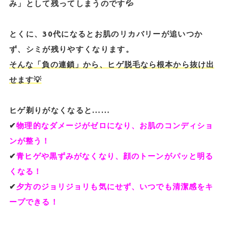
み」として残ってしまうのです💦
とくに、30代になるとお肌のリカバリーが追いつか
ず、シミが残りやすくなります。
そんな「負の連鎖」から、ヒゲ脱毛なら根本から抜け出
せます💡
ヒゲ剃りがなくなると……
✔︎
物理的なダメージがゼロになり、お肌のコンディショ
ンが整う！
✔︎
青ヒゲや黒ずみがなくなり、顔のトーンがパッと明る
くなる！
✔︎
夕方のジョリジョリも気にせず、いつでも清潔感をキ
ープできる！