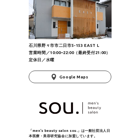
石川県野々市市二日市5-153 EAST L
営業時間／10:00~22:00（最終受付21:00）
定休日／水曜
Google Maps
「men’s beauty salon sou.」は
一般社団法人日
本医療・美容研究協会に加盟しています。