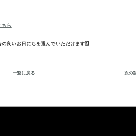
こちら
の良いお日にちを選んでいただけます🗓️
一覧に戻る
次の記