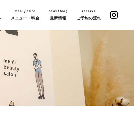
menu / price
news / blog
reserve
へ
メニュー・料金
最新情報
ご予約の流れ