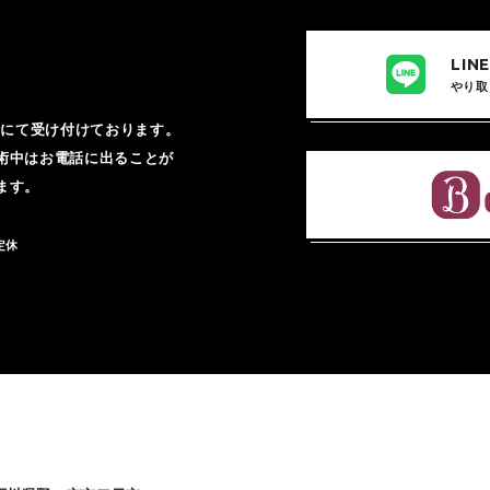
LI
やり取
話にて受け付けております。
術中はお電話に出ることが
ます。
曜定休