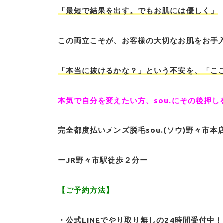
「最短で結果を出す。でもお肌には優しく」
この両立こそが、お客様の大切なお肌をお手
「本当に抜けるかな？」という不安を、「こ
本気で自分を変えたい方、sou.にその後押
完全都度払いメンズ脱毛sou.(ソウ)野々市本
ーJR野々市駅徒歩２分ー
【ご予約方法】
・公式LINEでやり取り無しの24時間受付中！