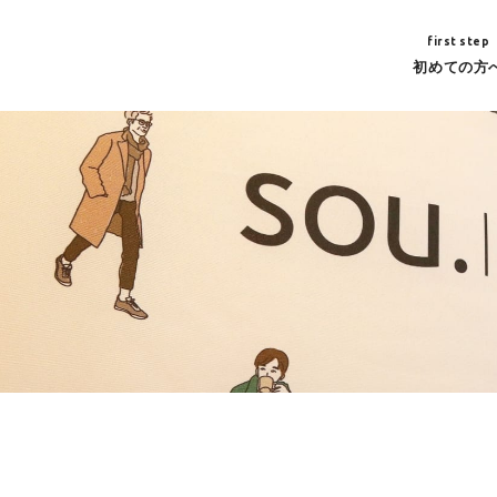
first step
初めての方