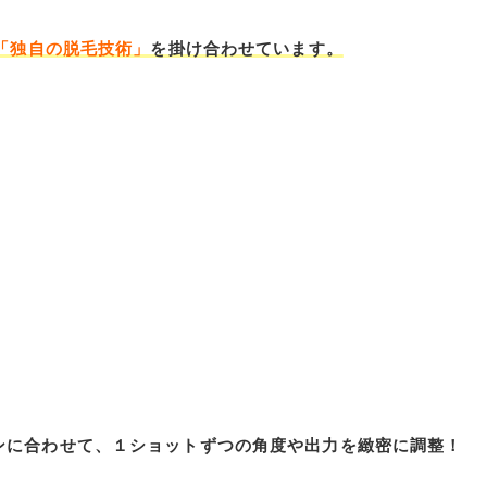
「独自の脱毛技術」
を掛け合わせています。
ンに合わせて、１ショットずつの角度や出力を緻密に調整！