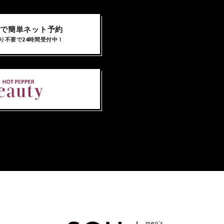
NEで簡単ネット予約
り不要で24時間受付中！