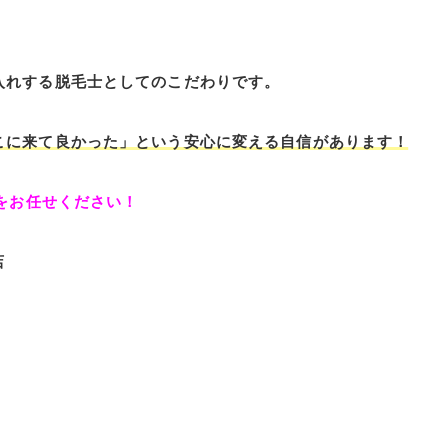
入れする脱毛士としてのこだわりです。
こに来て良かった」という安心に変える自信があります！
しをお任せください！
店