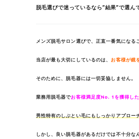
脱毛選びで迷っているなら”結果”で選ん
メンズ脱毛サロン選びで、正直一番気になる
当店が最も大切にしているのは、
お客様が鏡
そのために、脱毛器には一切妥協しません。
業務用脱毛器で
お客様満足度No. 1を獲得
男性特有のしぶとい毛にもしっかりアプロー
しかし、良い脱毛器があるだけでは不十分な