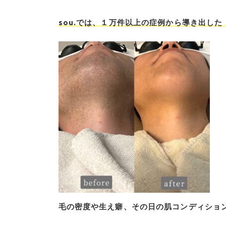
sou.では、１万件以上の症例から導き出した
毛の密度や生え癖、その日の肌コンディショ