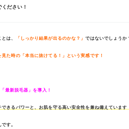
でください！
ことは、
「しっかり結果が出るのかな？」
ではないでしょうか
を見た時の「本当に抜けてる！」という実感です！
した「最新脱毛器」を導入！
チできるパワーと、お肌を守る高い安全性を兼ね備えています
んです。