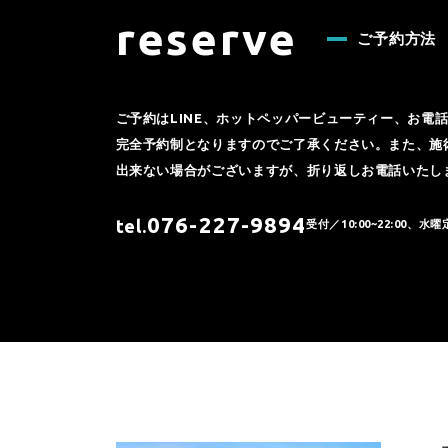
reserve
ご予約方法
ご予約はLINE、ホットペッパービューティー、お電
完全予約制となりますのでご了承ください。また、施
出来ない場合がございますが、折り返しお電話いたし
076-227-9894
tel.
受付／10:00~22:00、水