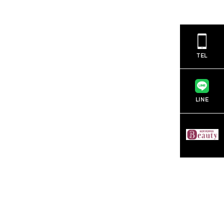
TEL
LINE