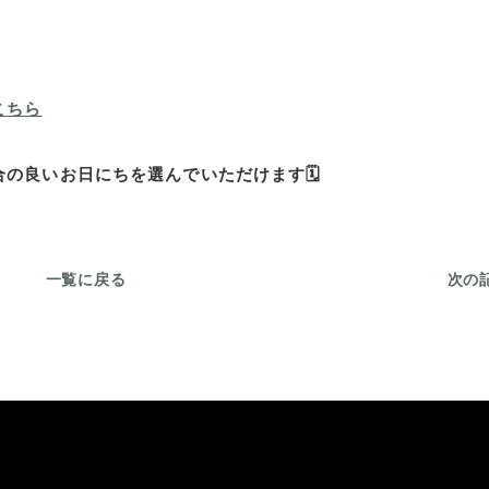
こちら
の良いお日にちを選んでいただけます🗓️
一覧に戻る
次の記