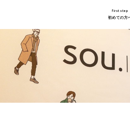
first step
初めての方