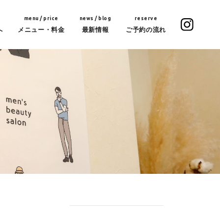
menu / price
news / blog
reserve
へ
メニュー・料金
最新情報
ご予約の流れ