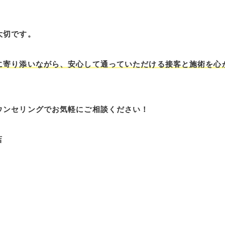
大切です。
に寄り添いながら、安心して通っていただける接客と施術を心
ウンセリングでお気軽にご相談ください！
店