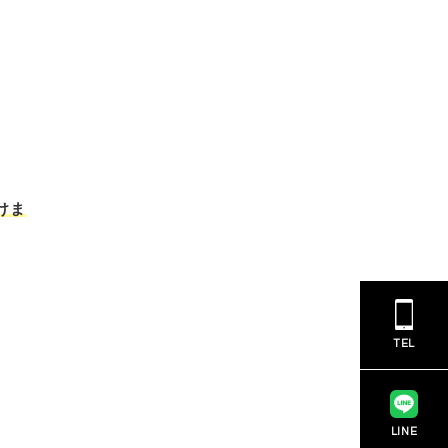
けま
TEL
LINE