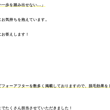
か一歩を踏み出せない…」
じお気持ちを抱えています。
にお答えします！
ビフォーアフターを数多く掲載しておりますので、脱毛効果を
までたくさん担当させていただきました！