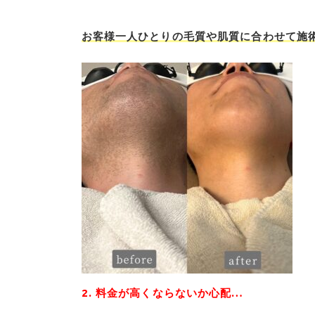
お客様一人ひとりの毛質や肌質に合わせて施
2. 料金が高くならないか心配…