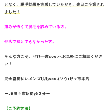
となく、脱毛効果を実感していただき、先日ご卒業され
ました！
痛みが怖くて脱毛を諦めている方。
他店で満足できなかった方。
そんな方こそ、ぜひ一度sou.へお気軽にご相談くださ
い！
完全都度払いメンズ脱毛sou.(ソウ)野々市本店
ーJR野々市駅徒歩２分ー
【ご予約方法】