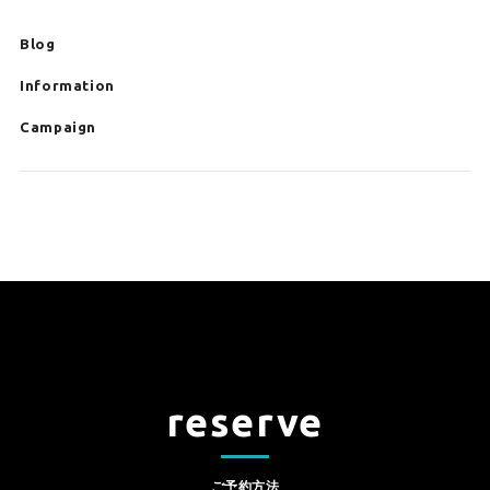
Blog
Information
Campaign
reserve
ご予約方法