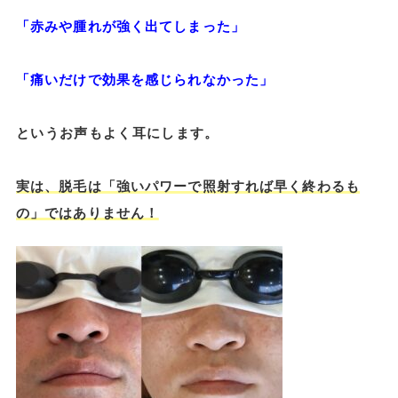
「赤みや腫れが強く出てしまった」
「痛いだけで効果を感じられなかった」
というお声もよく耳にします。
実は、脱毛は「強いパワーで照射すれば早く終わるも
の」ではありません！