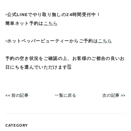
▫️公式LINEでやり取り無しの24時間受付中！
簡単ネット予約は
こちら
▫️ホットペッパービューティーからご予約は
こちら
予約の空き状況をご確認の上、お客様のご都合の良いお
日にちを選んでいただけます🗓️
<< 前の記事
一覧に戻る
次の記事 >>
CATEGORY