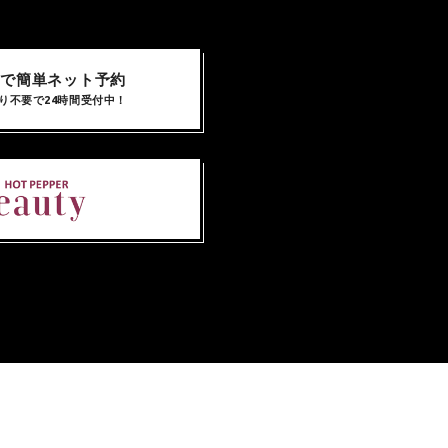
NEで簡単ネット予約
り不要で24時間受付中！