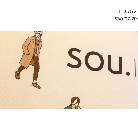
first step
初めての方