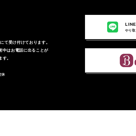
LI
やり取
話にて受け付けております。
術中はお電話に出ることが
ます。
曜定休