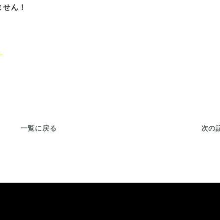
ません！
！
一覧に戻る
次の記