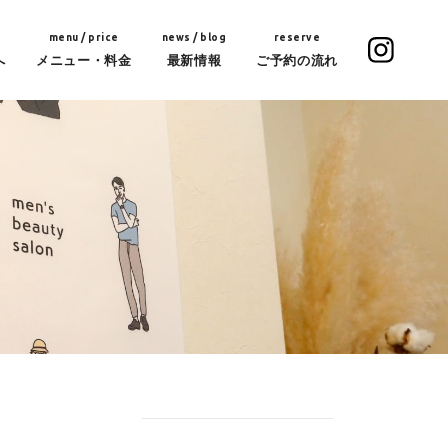
menu / price
news / blog
reserve
へ
メニュー・料金
最新情報
ご予約の流れ