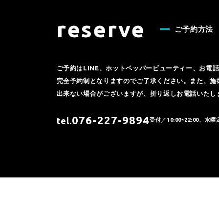
reserve
ご予約方法
ご予約はLINE、ホットペッパービューティー、お電
完全予約制となりますのでご了承ください。また、施
出来ない場合がございますが、折り返しお電話いたし
076-227-9894
tel.
受付／10:00~22:00、水