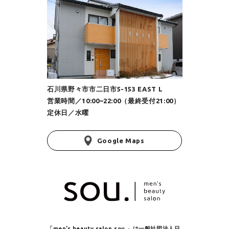
石川県野々市市二日市5-153 EAST L
営業時間／10:00~22:00（最終受付21:00）
定休日／水曜
Google Maps
「men’s beauty salon sou.」は
一般社団法人日