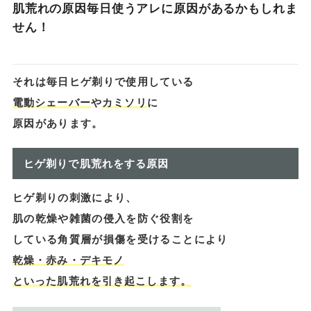
肌荒れの原因毎日使うアレに原因があるかもしれま
せん！
それは毎日ヒゲ剃りで使用している
電動シェーバー
や
カミソリ
に
原因があります。
ヒゲ剃りで肌荒れをする原因
ヒゲ剃りの刺激により、
肌の乾燥や雑菌の侵入を防ぐ役割を
している角質層が損傷を受けることにより
乾燥・赤み・デキモノ
といった肌荒れを引き起こします。