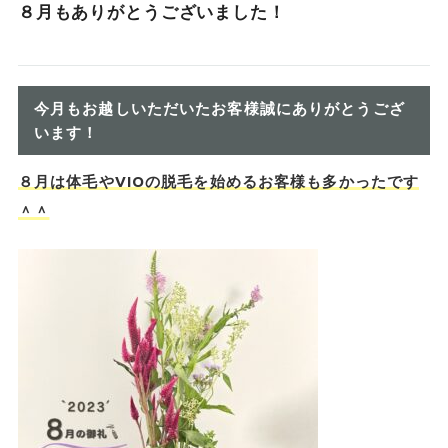
８月もありがとうございました！
今月もお越しいただいたお客様誠にありがとうござ
います！
８月は体毛やVIOの脱毛を始めるお客様も多かったです
＾＾