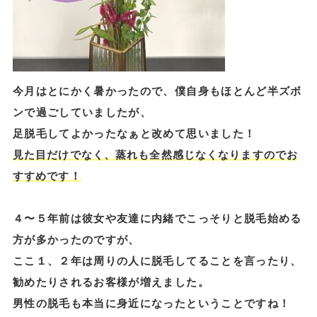
今月はとにかく暑かったので、僕自身もほとんど半ズボ
ンで過ごしていましたが、
足脱毛してよかったなぁと改めて思いました！
見た目だけでなく、蒸れも全然感じなくなりますのでお
すすめです！
４〜５年前は彼女や友達に内緒でこっそりと脱毛始める
方が多かったのですが、
ここ１、２年は周りの人に脱毛してることを言ったり、
勧めたりされるお客様が増えました。
男性の脱毛も本当に身近になったということですね！