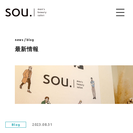
ME
NU
news / blog
最新情報
2023.08.31
Blog