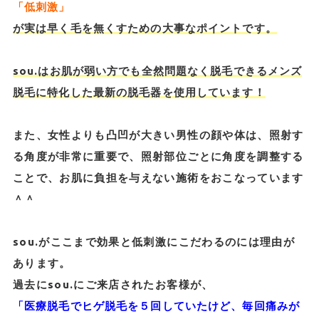
「低刺激」
が実は早く毛を無くすための大事なポイントです。
sou.はお肌が弱い方でも全然問題なく脱毛できる
メンズ
脱毛に特化した最新の脱毛器を使用しています！
また、女性よりも凸凹が大きい男性の顔や体は、照射す
る角度が非常に重要で、照射部位ごとに角度を調整する
ことで、お肌に負担を与えない施術をおこなっています
＾＾
sou.がここまで効果と低刺激にこだわるのには理由が
あります。
過去にsou.にご来店されたお客様が、
「医療脱毛でヒゲ脱毛を５回していたけど、毎回痛みが