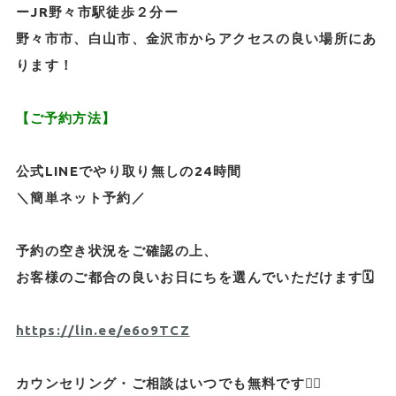
ーJR野々市駅徒歩２分ー
野々市市、白山市、金沢市からアクセスの良い場所にあ
ります！
【ご予約方法】
公式LINEでやり取り無しの24時間
＼簡単ネット予約／
予約の空き状況をご確認の上、
お客様のご都合の良いお日にちを選んでいただけます🗓️
https://lin.ee/e6o9TCZ
カウンセリング・ご相談はいつでも無料です💁‍♂️