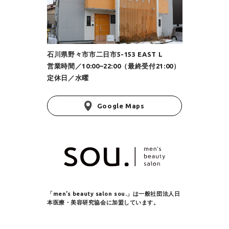
石川県野々市市二日市5-153 EAST L
営業時間／10:00~22:00（最終受付21:00）
定休日／水曜
Google Maps
「men’s beauty salon sou.」は
一般社団法人日
本医療・美容研究協会に加盟しています。