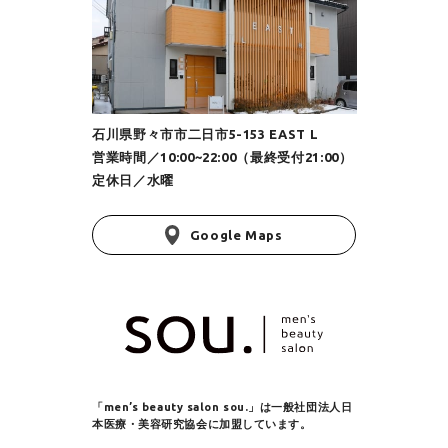
石川県野々市市二日市5-153 EAST L
営業時間／10:00~22:00（最終受付21:00）
定休日／水曜
Google Maps
「men’s beauty salon sou.」は
一般社団法人日
本医療・美容研究協会に加盟しています。