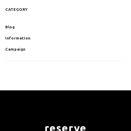
CATEGORY
Blog
Information
Campaign
reserve