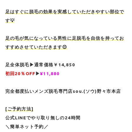
足はすぐに脱毛の効果を実感していただきやすい部位で
す💡
足の毛が気になっている男性に足脱毛を自信を持ってお
すすめさせていただきます😊
足全体脱毛▶︎通常価格￥14,850
初回20％OFF
▶︎
¥11,880
完全都度払いメンズ脱毛専門店sou.(ソウ)野々市本店
[ご予約方法]
公式LINEでやり取り無しの24時間
＼簡単ネット予約／