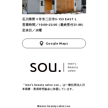
石川県野々市市二日市5-153 EAST L
営業時間／10:00~22:00（最終受付21:00）
定休日／水曜
Google Maps
「men’s beauty salon sou.」は
一般社団法人日
本医療・美容研究協会に加盟しています。
©️mens beauty salon sou.