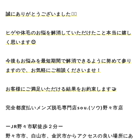
誠にありがとうございました🙇‍♂️
ヒゲや体毛のお悩を解消していただけたこと本当に嬉し
く思います😊
今後もお悩みを最短期間で解消できるように努めて参り
ますので、お気軽にご相談くださいませ！
お客様にご満足いただける結果をお約束します🤝
完全都度払いメンズ脱毛専門店sou.(ソウ)野々市店
ーJR野々市駅徒歩２分ー
野々市市、白山市、金沢市からアクセスの良い場所にあ