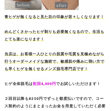
青ヒゲが無くなると見た目の印象が若々しくなります！
めんどくさかったヒゲ剃りも必要無くなるので、生活も
とても楽になります！
当店は、お客様一人ひとりの肌質や毛質を見極めながら
行うオーダーメイドな施術で、敏感肌や痛みに弱い方で
も早くヒゲを無くせるメンズ脱毛専門店です！
ヒゲ全体脱毛は
初回4,400円
でお試しいただけます！
２回目以降も8250円でずっと都度払いですので、コー
ス契約のようにまとまったお金を用意していただく必要