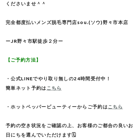
くださいませ＾＾
完全都度払いメンズ脱毛専門店sou.(ソウ)野々市本店
ーJR野々市駅徒歩２分ー
【ご予約方法】
・公式LINEでやり取り無しの24時間受付中！
簡単ネット予約は
こちら
・ホットペッパービューティーからご予約は
こちら
予約の空き状況をご確認の上、お客様のご都合の良いお
日にちを選んでいただけます🗓️