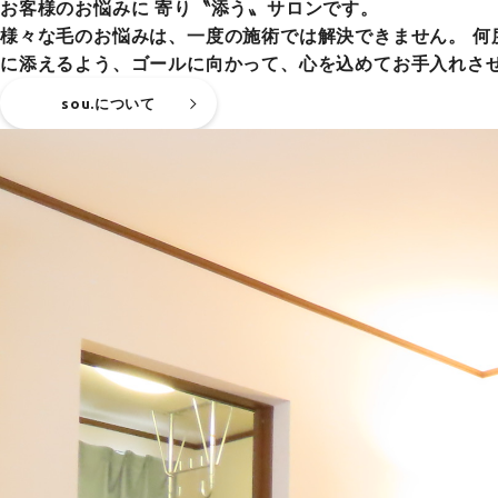
お客様のお悩みに 寄り〝添う〟サロンです。
様々な毛のお悩みは、一度の施術では解決できません。 
に添えるよう、ゴールに向かって、心を込めてお手入れさ
sou.について