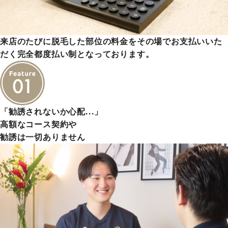
来店のたびに脱毛した部位の料金をその場でお支払いいた
だく完全都度払い制となっております。
「勧誘されないか心配…」
高額なコース契約や
勧誘は一切ありません