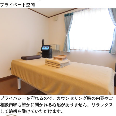
プライベート空間
プライバシーを守れるので、カウンセリング時の内容やご
相談内容も誰かに聞かれる心配がありません。リラックス
して施術を受けていただけます。