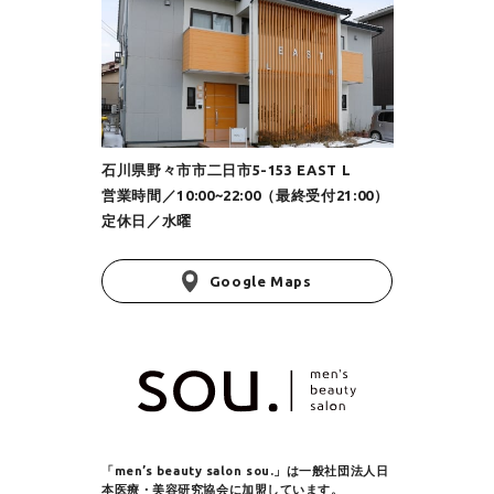
石川県野々市市二日市5-153 EAST L
営業時間／10:00~22:00（最終受付21:00）
定休日／水曜
Google Maps
「men’s beauty salon sou.」は
一般社団法人日
本医療・美容研究協会に加盟しています。