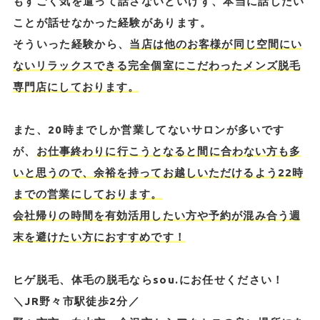
もすごく気を遣って話さないといけず、本当に話したい
ことが話せなかった経験があります。
そういった経験から、
当店は他のお客様が同じ空間にい
ないリラックスできる完全個室にこだわったメンズ脱毛
専門店にしております。
また、20時までしか営業してないサロンが多いです
が、
お仕事終わりに行こうとなると間に合わない方も多
いと思うので、余裕を持ってお越しいただけるよう22時
までの営業にしております。
会社帰りの時間を有効活用したい方や予約が混み合う週
末を避けたい方におすすめです！
ヒゲ脱毛、体毛の脱毛ならsou.にお任せください！
＼JR野々市駅徒歩2分／