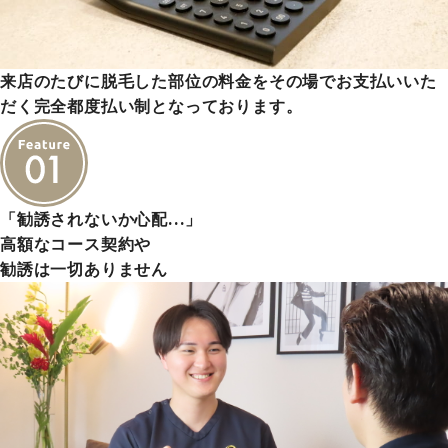
来店のたびに脱毛した部位の料金をその場でお支払いいた
だく完全都度払い制となっております。
「勧誘されないか心配…」
高額なコース契約や
勧誘は一切ありません